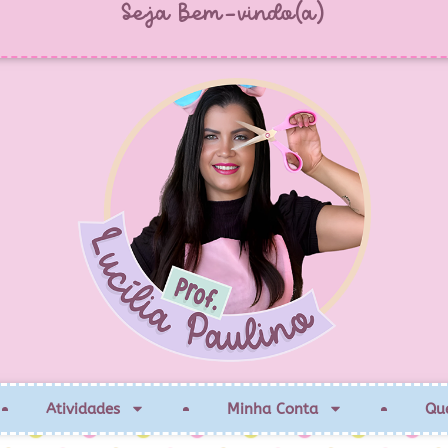
Seja Bem-vindo(a)
Atividades
Minha Conta
Qu