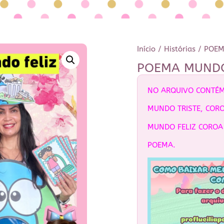
Início
/
Histórias
/ POEM
POEMA MUNDO 
NO ARQUIVO CONTÉM
MUNDO TRISTE, CORO
MUNDO FELIZ COROA 
POEMA.