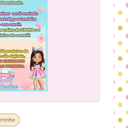
rrinho