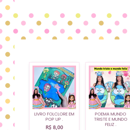
LIVRO FOLCLORE EM
POEMA MUNDO
POP UP .
TRISTE E MUNDO
FELIZ .
R$
8,00