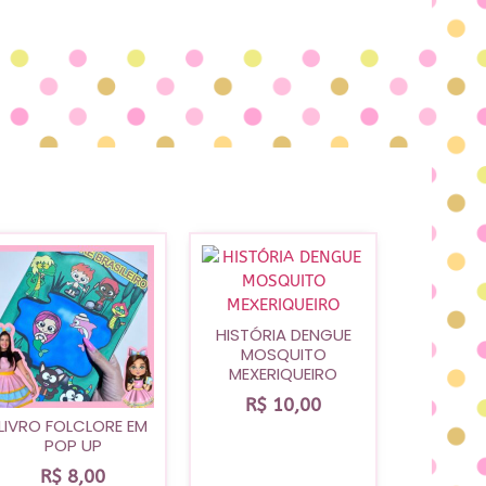
HISTÓRIA DENGUE
MOSQUITO
MEXERIQUEIRO
R$
10,00
LIVRO FOLCLORE EM
POP UP
R$
8,00