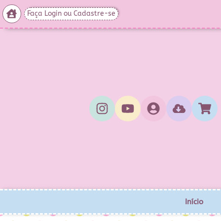
Faça Login ou Cadastre-se
Início