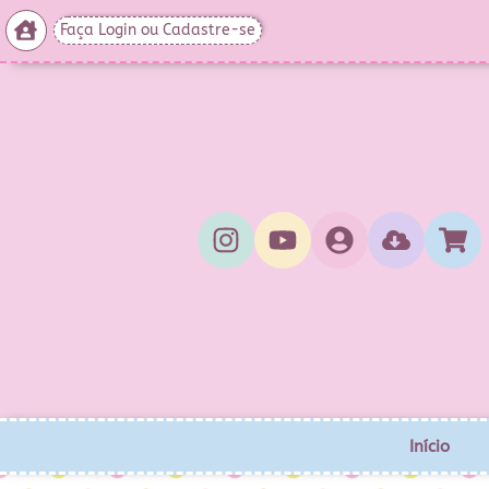
Faça Login ou Cadastre-se
Início