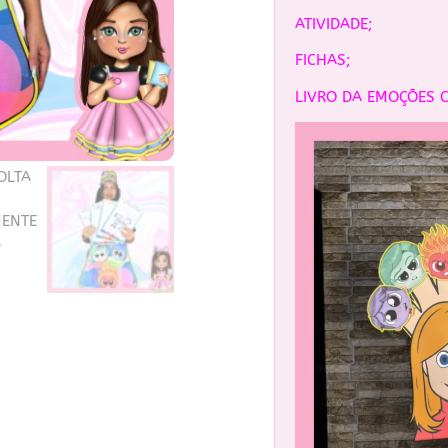
ATIVIDADE;
FICHAS;
LIVRO DA EMOÇÕES C
Tocador
de
vídeo