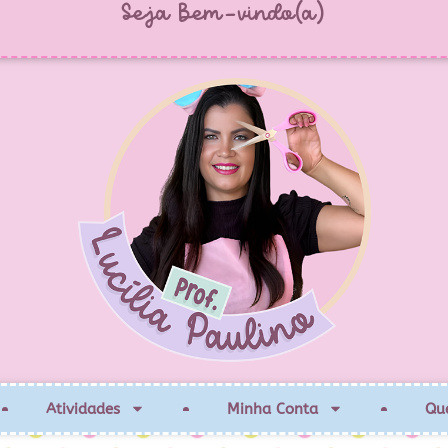
Seja Bem-vindo(a)
Atividades
Minha Conta
Qu