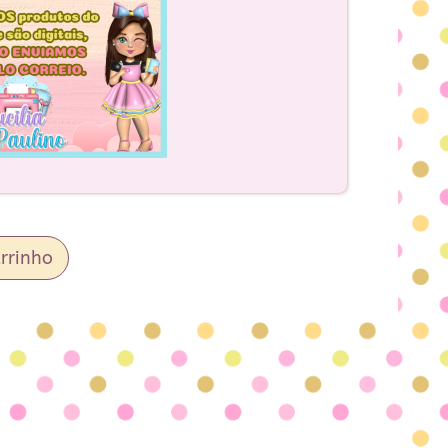
rrinho