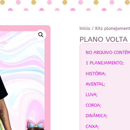
Início
/
Kits planejamen
PLANO VOLTA 
NO ARQUIVO CONTÉM
1 PLANEJAMENTO;
HISTÓRIA;
AVENTAL;
LUVA;
COROA;
DINÂMICA;
CAIXA;