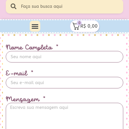
0
R$
0,00
Nome Completo
E-mail
Mensagem