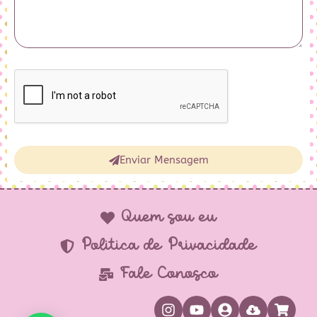
Enviar Mensagem
Alternative:
Quem sou eu
Política de Privacidade
Fale Conosco