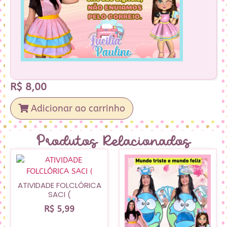
R$
8,00
Adicionar ao carrinho
Produtos Relacionados
ATIVIDADE FOLCLÓRICA
SACI (
R$
5,99