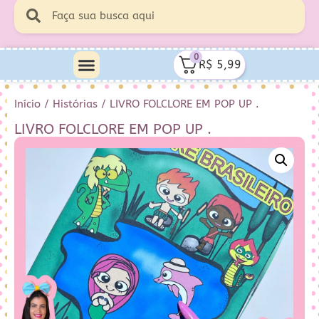
0
R$
5,99
Início
/
Histórias
/ LIVRO FOLCLORE EM POP UP .
LIVRO FOLCLORE EM POP UP .