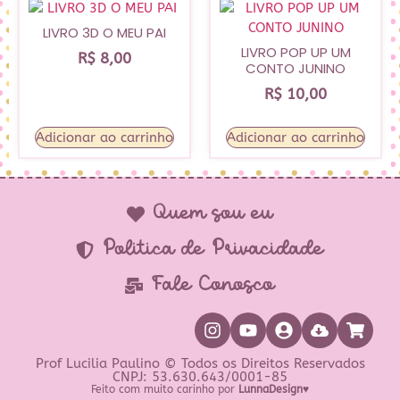
LIVRO 3D O MEU PAI
LIVRO POP UP UM
R$
8,00
CONTO JUNINO
R$
10,00
Adicionar ao carrinho
Adicionar ao carrinho
Quem sou eu
Política de Privacidade
Fale Conosco
Prof Lucilia Paulino © Todos os Direitos Reservados
CNPJ: 53.630.643/0001-85
Feito com muito carinho por
LunnaDesign♥