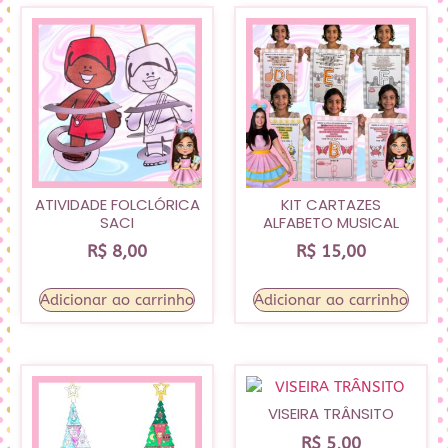
ATIVIDADE FOLCLÓRICA
KIT CARTAZES
SACI
ALFABETO MUSICAL
R$
8,00
R$
15,00
Adicionar ao carrinho
Adicionar ao carrinho
VISEIRA TRÂNSITO
R$
5,00