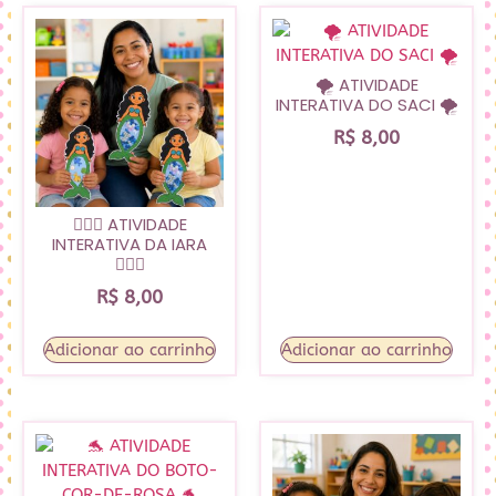
🌪️ ATIVIDADE
INTERATIVA DO SACI 🌪️
R$
8,00
🧜🏽‍♀️ ATIVIDADE
INTERATIVA DA IARA
🧜🏽‍♀️
R$
8,00
Adicionar ao carrinho
Adicionar ao carrinho