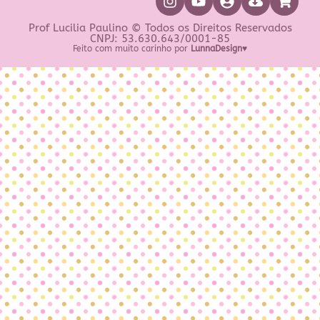
Prof Lucilia Paulino © Todos os Direitos Reservados
CNPJ: 53.630.643/0001-85
Feito com muito carinho por
LunnaDesign♥