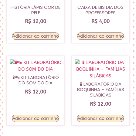
HISTÓRIA LÁPIS COR DE
CAIXA DE BIS DIA DOS
PELE
PROFESSORES
R$
12,00
R$
4,00
Adicionar ao carrinho
Adicionar ao carrinho
🧪🔤 KIT LABORATÓRIO
DO SOM DO DIA
🧪 LABORATÓRIO DA
BOQUINHA – FAMÍLIAS
R$
12,00
SILÁBICAS
R$
12,00
Adicionar ao carrinho
Adicionar ao carrinho