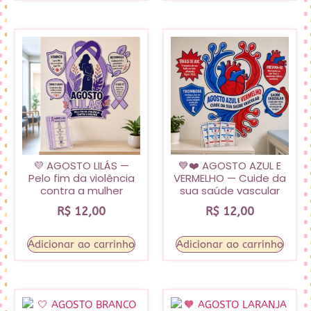
💜 AGOSTO LILÁS —
💙❤️ AGOSTO AZUL E
Pelo fim da violência
VERMELHO — Cuide da
contra a mulher
sua saúde vascular
R$
12,00
R$
12,00
Adicionar ao carrinho
Adicionar ao carrinho