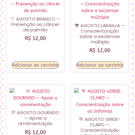
🤍 AGOSTO BRANCO —
Prevenção ao câncer
🧡 AGOSTO LARANJA —
de pulmão
Conscientização
sobre a esclerose
R$
12,00
múltipla
R$
12,00
Adicionar ao carrinho
Adicionar ao carrinho
💛 AGOSTO DOURADO
— Apoie a
💚 AGOSTO VERDE-
amamentação
CLARO —
Conscientização
R$
12,00