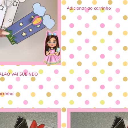
Adicionar ao carrinho
BALÃO VAI SUBINDO
arrinho