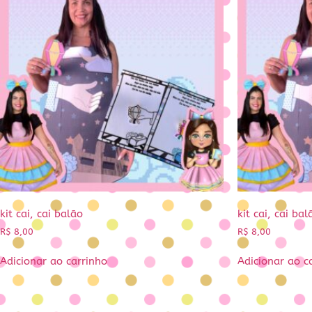
kit cai, cai balão
kit cai, cai bal
R$
8,00
R$
8,00
Adicionar ao carrinho
Adicionar ao c