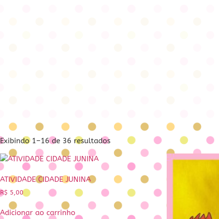
Exibindo 1–16 de 36 resultados
ATIVIDADE CIDADE JUNINA
R$
5,00
Adicionar ao carrinho