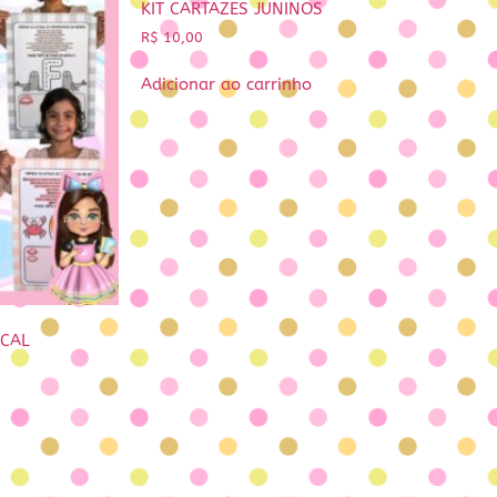
KIT CARTAZES JUNINOS
R$
10,00
Adicionar ao carrinho
ICAL