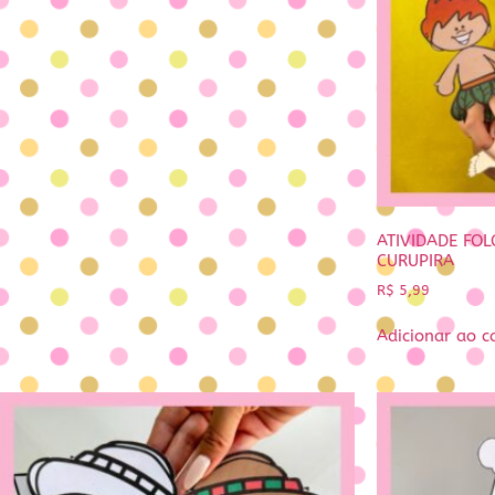
ATIVIDADE FOL
CURUPIRA
R$
5,99
Adicionar ao c