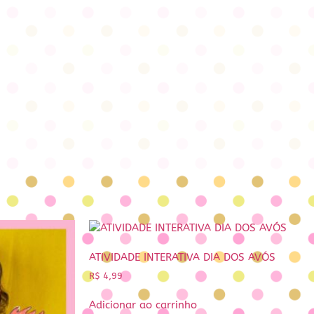
ATIVIDADE INTERATIVA DIA DOS AVÓS
R$
4,99
Adicionar ao carrinho