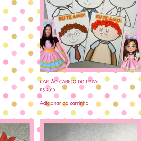
CARTÃO CABELO DO PAPAI
R$
4,00
Adicionar ao carrinho