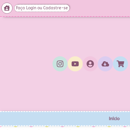
Faça Login ou Cadastre-se
Início