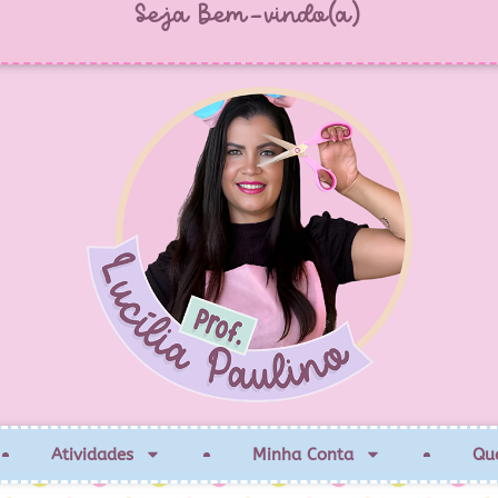
Seja Bem-vindo(a)
Atividades
Minha Conta
Qu