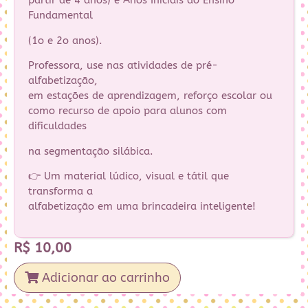
partir de 4 anos) e Anos Iniciais do Ensino
Fundamental
(1o e 2o anos).
Professora, use nas atividades de pré-
alfabetização,
em estações de aprendizagem, reforço escolar ou
como recurso de apoio para alunos com
dificuldades
na segmentação silábica.
👉 Um material lúdico, visual e tátil que
transforma a
alfabetização em uma brincadeira inteligente!
R$
10,00
Adicionar ao carrinho