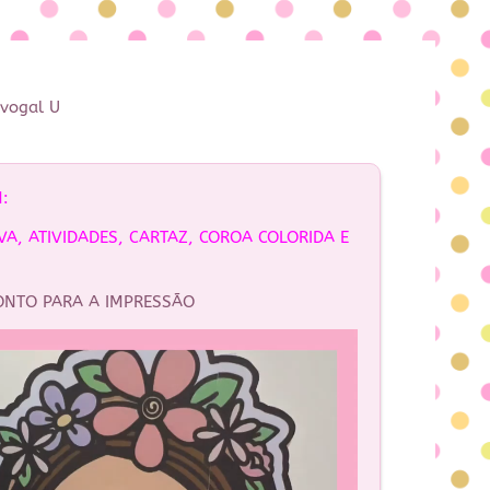
 vogal U
:
VA, ATIVIDADES, CARTAZ, COROA COLORIDA E
ONTO PARA A IMPRESSÃO