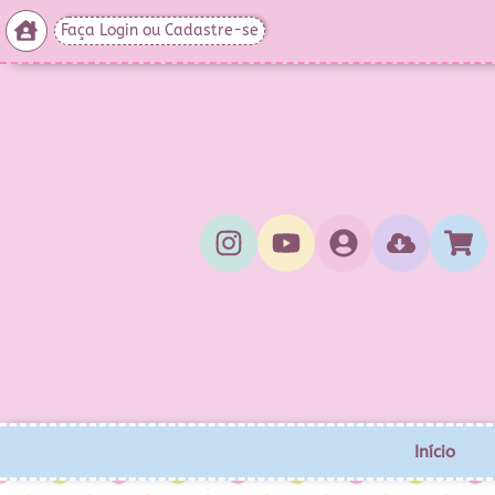
Faça Login ou Cadastre-se
Início