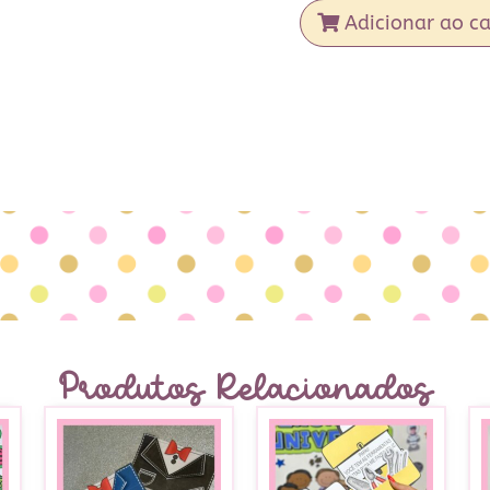
Adicionar ao ca
Produtos Relacionados