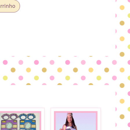
rrinho