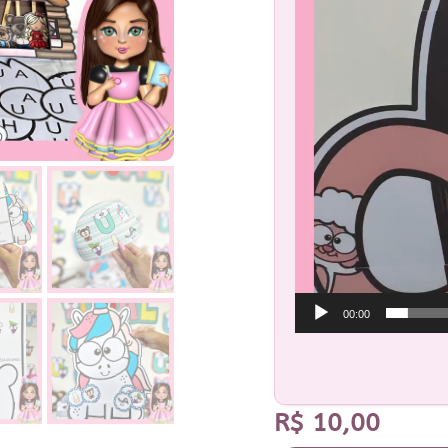
00:00
R$
10,00