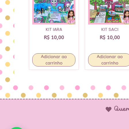
KIT IARA
KIT SACI
R$
10,00
R$
10,00
Adicionar ao
Adicionar ao
carrinho
carrinho
Quem