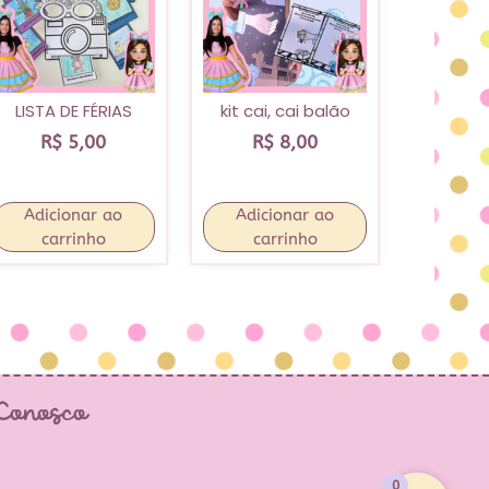
LISTA DE FÉRIAS
kit cai, cai balão
R$
5,00
R$
8,00
Adicionar ao
Adicionar ao
carrinho
carrinho
 Conosco
0