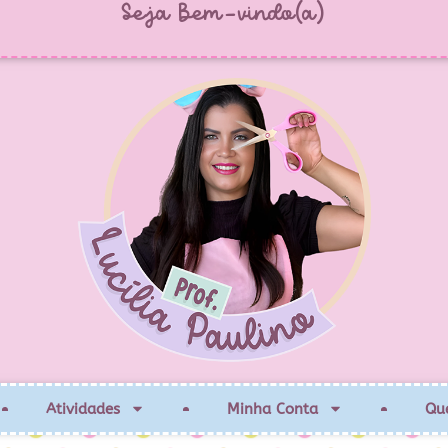
Seja Bem-vindo(a)
Atividades
Minha Conta
Qu