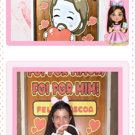
Tocador
de
vídeo