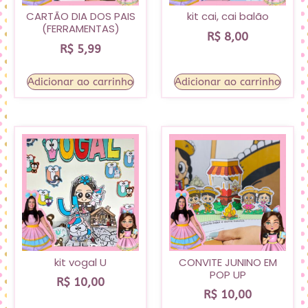
CARTÃO DIA DOS PAIS
kit cai, cai balão
(FERRAMENTAS)
R$
8,00
R$
5,99
Adicionar ao carrinho
Adicionar ao carrinho
kit vogal U
CONVITE JUNINO EM
POP UP
R$
10,00
R$
10,00