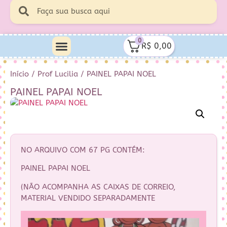
0
R$
0,00
Início
/
Prof Lucilia
/ PAINEL PAPAI NOEL
PAINEL PAPAI NOEL
NO ARQUIVO COM 67 PG CONTÉM:
PAINEL PAPAI NOEL
(NÃO ACOMPANHA AS CAIXAS DE CORREIO,
MATERIAL VENDIDO SEPARADAMENTE
Tocador