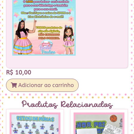
R$
10,00
Adicionar ao carrinho
Produtos Relacionados