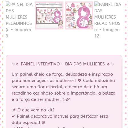
✨🌷 PAINEL INTERATIVO – DIA DAS MULHERES 🌷✨
Um painel cheio de força, delicadeza e inspiração
para homenagear as mulheres! 💖 Cada mãozinha
segura uma flor especial, e dentro dela há um
recadinho carinhoso sobre a importância, a beleza
e a força de ser mulher! ✨🌿
📌 O que vem no kit?
✔ Painel decorativo incrível para destacar essa
data especial! 🎀