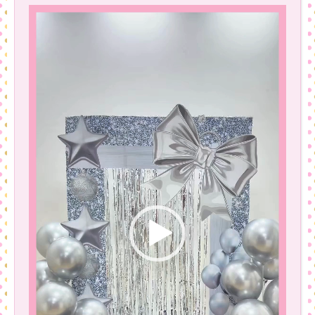
Tocador
de
vídeo