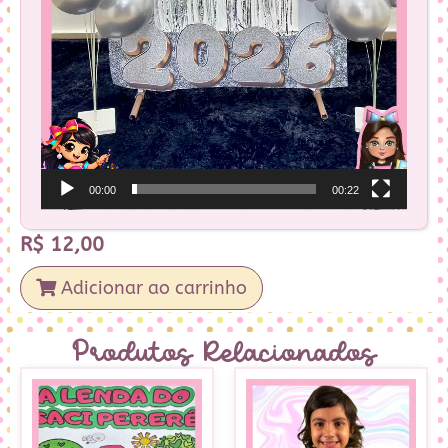
00:00
00:22
R$
12,00
Adicionar ao carrinho
Produtos Relacionados