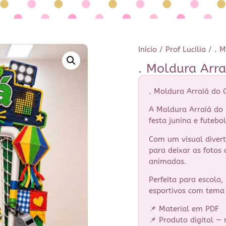
Início
/
Prof Lucilia
/ . M
. Moldura Arr
. Moldura Arraiá do 
A Moldura Arraiá do
festa junina e futebol
Com um visual divert
para deixar as fotos
animadas.
Perfeita para escola,
esportivos com tema j
📌 Material em PDF
📌 Produto digital — 