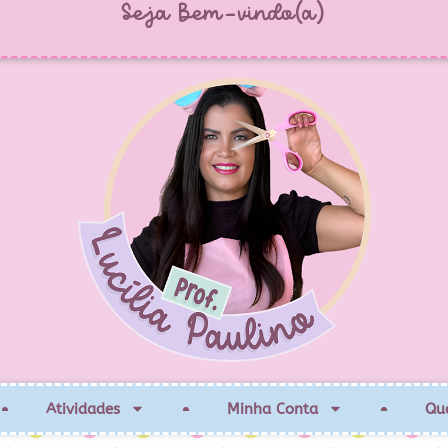
Seja Bem-vindo(a)
Atividades
Minha Conta
Qu