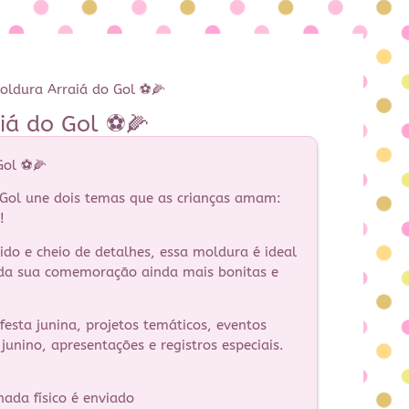
oldura Arraiá do Gol ⚽🌽
aiá do Gol ⚽🌽
Gol ⚽🌽
 Gol une dois temas que as crianças amam:
!
ido e cheio de detalhes, essa moldura é ideal
 da sua comemoração ainda mais bonitas e
 festa junina, projetos temáticos, eventos
unino, apresentações e registros especiais.
nada físico é enviado