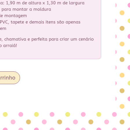
a: 1,90 m de altura x 1,30 m de largura
as para montar a moldura
de montagem
 PVC, tapete e demais itens são apenas
gem
 chamativa e perfeita para criar um cenário
o arraiá!
rrinho