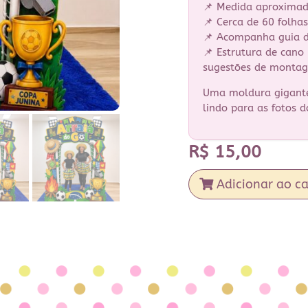
📌 Medida aproximad
📌 Cerca de 60 folh
📌 Acompanha guia 
📌 Estrutura de cano
sugestões de monta
Uma moldura gigante,
lindo para as fotos d
R$
15,00
Adicionar ao ca