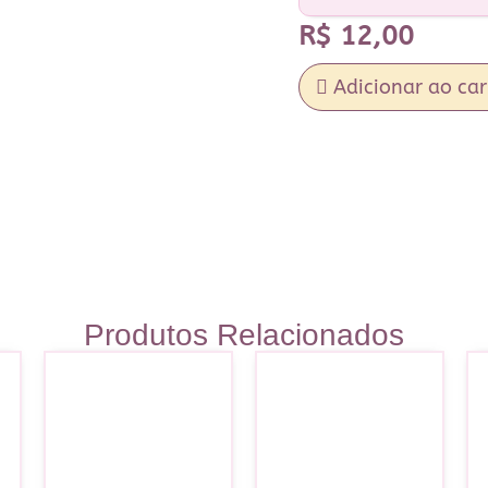
R$
12,00
Adicionar ao car
Produtos Relacionados