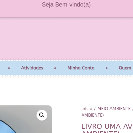
Seja Bem-vindo(a)
Atividades
Minha Conta
Quem 
Início
/
MEIO AMBIENTE
AMBIENTE)
LIVRO UMA A