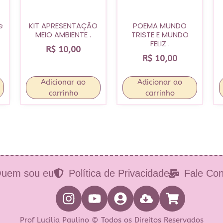
e
KIT APRESENTAÇÃO
POEMA MUNDO
MEIO AMBIENTE .
TRISTE E MUNDO
FELIZ .
R$
10,00
R$
10,00
Adicionar ao
Adicionar ao
carrinho
carrinho
uem sou eu
Política de Privacidade
Fale Co
Prof Lucilia Paulino © Todos os Direitos Reservados