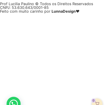
Prof Lucilia Paulino © Todos os Direitos Reservados
CNPJ: 53.630.643/0001-85
Feito com muito carinho por
LunnaDesign♥
0