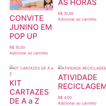
AS HORAS
R$
10,00
CONVITE
Adicionar ao carrinho
JUNINO EM
POP UP
R$
10,00
Adicionar ao carrinho
ATIVIDADE
KIT
RECICLAGE
CARTAZES
R$
4,00
DE A a Z
Adicionar ao carrinho