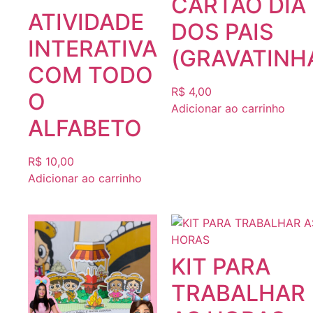
CARTÃO DIA
ATIVIDADE
DOS PAIS
INTERATIVA
(GRAVATINH
COM TODO
R$
4,00
O
Adicionar ao carrinho
ALFABETO
R$
10,00
Adicionar ao carrinho
KIT PARA
TRABALHAR