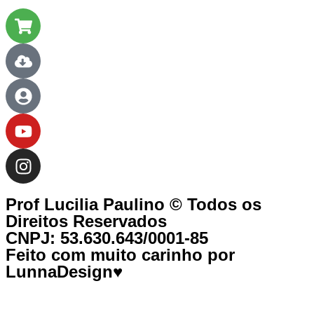
Prof Lucilia Paulino © Todos os
Direitos Reservados
CNPJ: 53.630.643/0001-85
Feito com muito carinho por
LunnaDesign♥