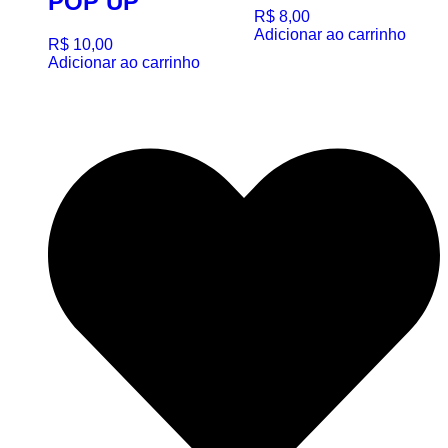
POP UP
R$
8,00
Adicionar ao carrinho
R$
10,00
Adicionar ao carrinho