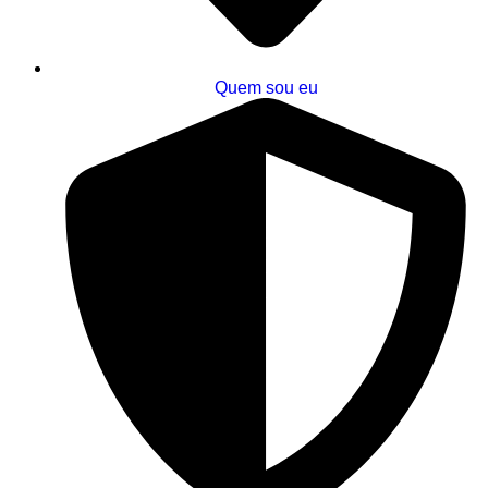
Quem sou eu