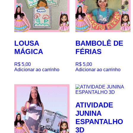
LOUSA
BAMBOLÊ DE
MÁGICA
FÉRIAS
R$
5,00
R$
5,00
Adicionar ao carrinho
Adicionar ao carrinho
ATIVIDADE
JUNINA
ESPANTALHO
3D