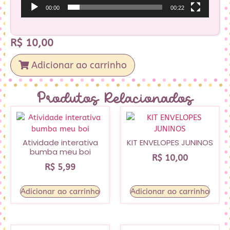
00:00
00:22
R$
10,00
Adicionar ao carrinho
Produtos Relacionados
Atividade interativa
KIT ENVELOPES JUNINOS
bumba meu boi
R$
10,00
R$
5,99
Adicionar ao carrinho
Adicionar ao carrinho