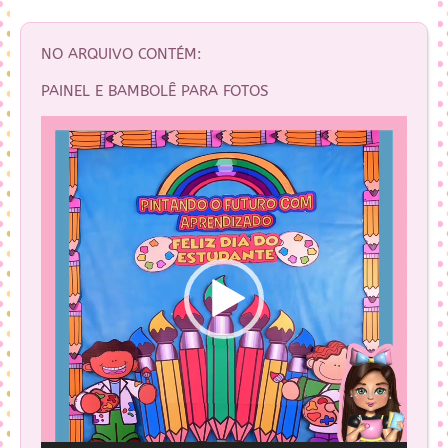
NO ARQUIVO CONTÉM:
PAINEL E BAMBOLÊ PARA FOTOS
Tocador
de
vídeo