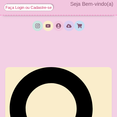
Seja Bem-vindo(a)
Faça Login ou Cadastre-se