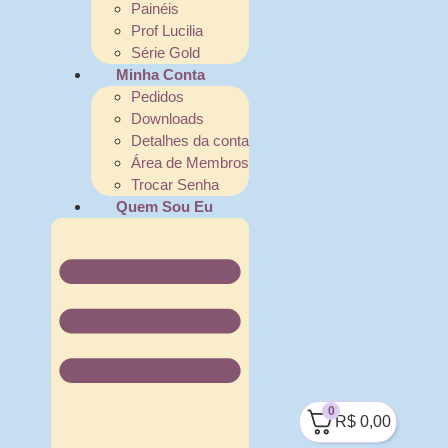
Painéis
Prof Lucilia
Série Gold
Minha Conta
Pedidos
Downloads
Detalhes da conta
Área de Membros
Trocar Senha
Quem Sou Eu
0
R$
0,00