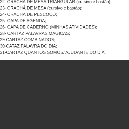
22- CRACHÁ DE MESA TRIANGULAR (cursivo e bastão);
23- CRACHÁ DE MESA (cursivo e bastão);
24- CRACHÁ DE PESCOÇO;
25- CAPA DE AGENDA;
26- CAPA DE CADERNO (MINHAS ATIVIDADES);
28- CARTAZ PALAVRAS MÁGICAS;
29-CARTAZ COMBINADOS;
30-CATAZ PALAVRA DO DIA;
31-CARTAZ QUANTOS SOMOS/ AJUDANTE DO DIA.