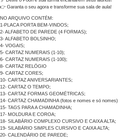
👉 Garanta o seu agora e transforme sua sala de aula!
NO ARQUIVO CONTÉM:
1-PLACA PORTA BEM-VINDOS;
2- ALFABETO DE PAREDE (4 FORMAS);
3- ALFABETO BOLSINHO;
4- VOGAIS;
5- CARTAZ NUMERAIS (1-10);
6- CARTAZ NUMERAIS (1-100);
8- CARTAZ RELÓGIO
9- CARTAZ CORES;
10- CARTAZ ANIVERSARIANTES;
12- CARTAZ O TEMPO;
13- CARTAZ FORMAS GEOMÉTRICAS;
14- CARTAZ CHAMADINHA (fotos e nomes e só nomes)
15- TAGS PARA A CHAMADINHA;
17- MOLDURA E COROA;
18- SILABÁRIO COMPLEXO CURSIVO E CAIXA ALTA;
19- SILABÁRIO SIMPLES CURSIVO E CAIXA ALTA;
20- CALENDÁRIO DE PAREDE;