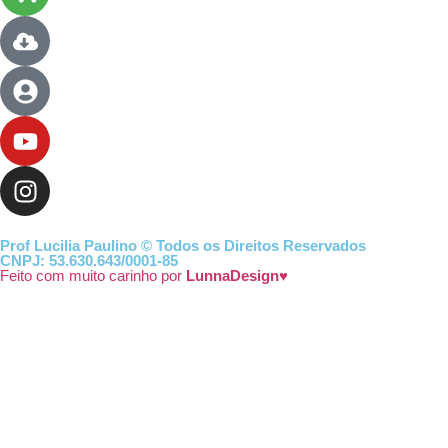
Prof Lucilia Paulino © Todos os Direitos Reservados
CNPJ: 53.630.643/0001-85
Feito com muito carinho por
LunnaDesign♥