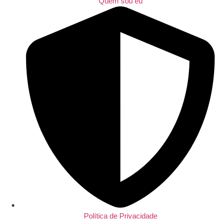
Quem sou eu
Política de Privacidade