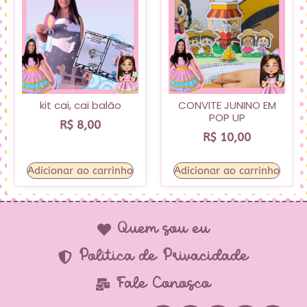
kit cai, cai balão
CONVITE JUNINO EM
POP UP
R$
8,00
R$
10,00
Adicionar ao carrinho
Adicionar ao carrinho
Quem sou eu
Política de Privacidade
Fale Conosco