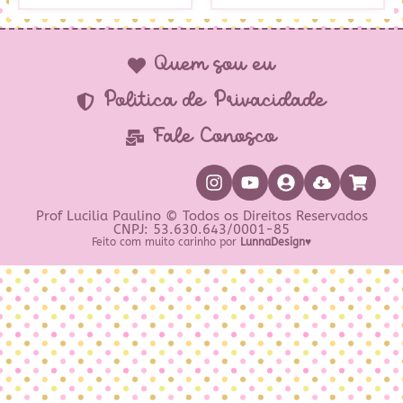
Quem sou eu
Política de Privacidade
Fale Conosco
Prof Lucilia Paulino © Todos os Direitos Reservados
CNPJ: 53.630.643/0001-85
Feito com muito carinho por
LunnaDesign♥