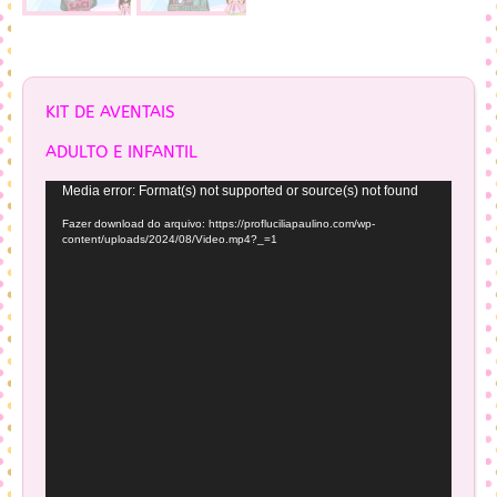
KIT DE AVENTAIS
ADULTO E INFANTIL
Tocador
Media error: Format(s) not supported or source(s) not found
de
Fazer download do arquivo: https://profluciliapaulino.com/wp-
vídeo
content/uploads/2024/08/Video.mp4?_=1