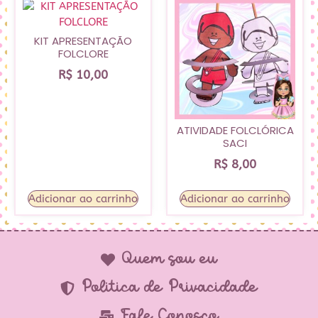
KIT APRESENTAÇÃO
FOLCLORE
R$
10,00
ATIVIDADE FOLCLÓRICA
SACI
R$
8,00
Adicionar ao carrinho
Adicionar ao carrinho
Quem sou eu
Política de Privacidade
Fale Conosco