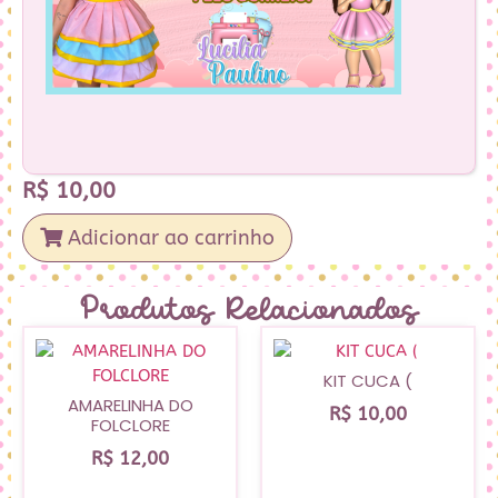
R$
10,00
Adicionar ao carrinho
Produtos Relacionados
KIT CUCA (
AMARELINHA DO
R$
10,00
FOLCLORE
R$
12,00