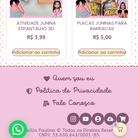
ATIVIDADE JUNINA
PLACAS JUNINAS PARA
ESPANTALHO 3D
BARRACAS
R$
3,99
R$
5,00
Adicionar ao carrinho
Adicionar ao carrinho
Quem sou eu
Política de Privacidade
Fale Conosco
0
Prof Lucilia Paulino © Todos os Direitos Reservados
CNPJ: 53.630.643/0001-85