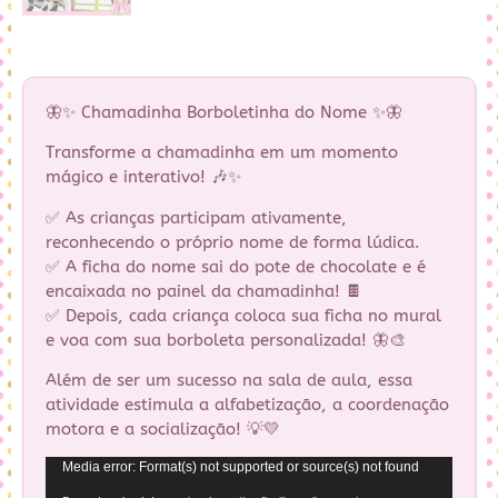
🦋✨ Chamadinha Borboletinha do Nome ✨🦋
Transforme a chamadinha em um momento
mágico e interativo! 🎶✨
✅ As crianças participam ativamente,
reconhecendo o próprio nome de forma lúdica.
✅ A ficha do nome sai do pote de chocolate e é
encaixada no painel da chamadinha! 🍫
✅ Depois, cada criança coloca sua ficha no mural
e voa com sua borboleta personalizada! 🦋🎨
Além de ser um sucesso na sala de aula, essa
atividade estimula a alfabetização, a coordenação
motora e a socialização! 💡💛
Tocador
Media error: Format(s) not supported or source(s) not found
de