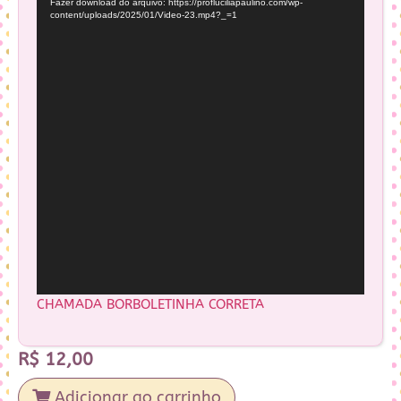
Fazer download do arquivo: https://profluciliapaulino.com/wp-
vídeo
content/uploads/2025/01/Video-23.mp4?_=1
CHAMADA BORBOLETINHA CORRETA
R$
12,00
Adicionar ao carrinho