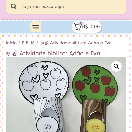
0
R$
0,00
Início
/
BIBLIA
/ 📖🍎 Atividade bíblica: Adão e Eva
📖🍎 Atividade bíblica: Adão e Eva