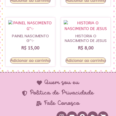
Adicionar ao carrinho
Adicionar ao carrinho
PAINEL NASCIMENTO
HISTORIA O
G“✨
NASCIMENTO DE JESUS
R$
15,00
R$
8,00
Adicionar ao carrinho
Adicionar ao carrinho
Quem sou eu
Política de Privacidade
Fale Conosco