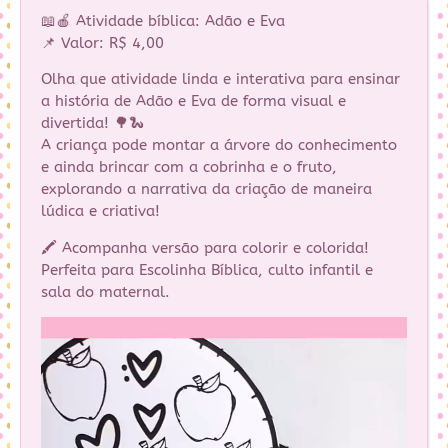
📖🍎 Atividade bíblica: Adão e Eva
📌 Valor: R$ 4,00
Olha que atividade linda e interativa para ensinar
a história de Adão e Eva de forma visual e
divertida! 🌳🐍
A criança pode montar a árvore do conhecimento
e ainda brincar com a cobrinha e o fruto,
explorando a narrativa da criação de maneira
lúdica e criativa!
🖍️ Acompanha versão para colorir e colorida!
Perfeita para Escolinha Bíblica, culto infantil e
sala do maternal.
Tocador
de
vídeo