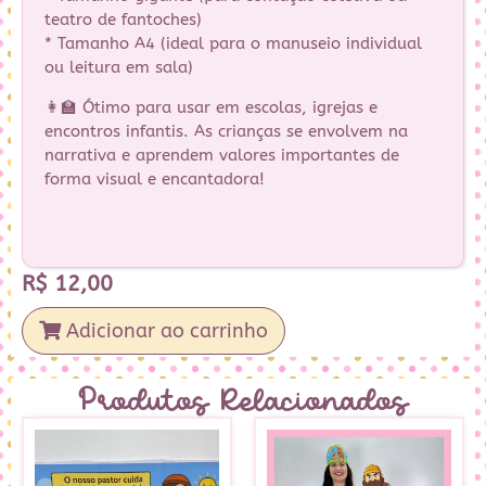
teatro de fantoches)
* Tamanho A4 (ideal para o manuseio individual
ou leitura em sala)
👩‍🏫 Ótimo para usar em escolas, igrejas e
encontros infantis. As crianças se envolvem na
narrativa e aprendem valores importantes de
forma visual e encantadora!
R$
12,00
Adicionar ao carrinho
Produtos Relacionados