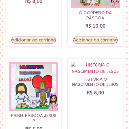
R$
8,00
O CORDEIRO DA
PÁSCOA
R$
10,00
Adicionar ao carrinho
Adicionar ao carrinho
HISTORIA O
NASCIMENTO DE JESUS
R$
8,00
PAINEL PÁSCOA JESUS
P
R$
5,00