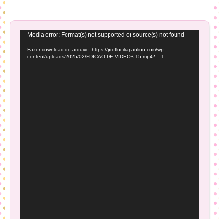
Tocador
Media error: Format(s) not supported or source(s) not found
de
Fazer download do arquivo: https://profluciliapaulino.com/wp-
vídeo
content/uploads/2025/02/EDICAO-DE-VIDEOS-15.mp4?_=1