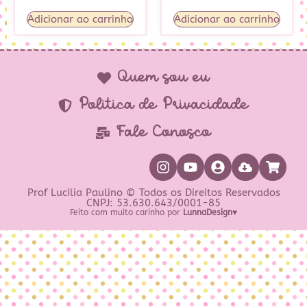
Adicionar ao carrinho
Adicionar ao carrinho
Quem sou eu
Política de Privacidade
Fale Conosco
Prof Lucilia Paulino © Todos os Direitos Reservados
CNPJ: 53.630.643/0001-85
Feito com muito carinho por
LunnaDesign♥