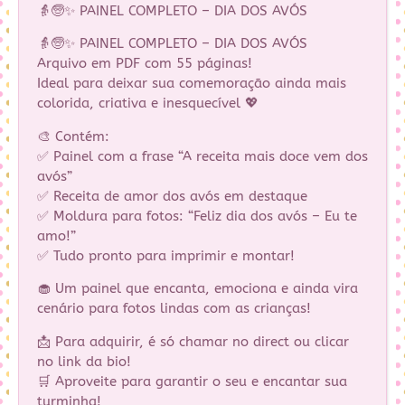
👵🧓✨ PAINEL COMPLETO – DIA DOS AVÓS
👵🧓✨ PAINEL COMPLETO – DIA DOS AVÓS
Arquivo em PDF com 55 páginas!
Ideal para deixar sua comemoração ainda mais
colorida, criativa e inesquecível 💖
🎨 Contém:
✅ Painel com a frase “A receita mais doce vem dos
avós”
✅ Receita de amor dos avós em destaque
✅ Moldura para fotos: “Feliz dia dos avós – Eu te
amo!”
✅ Tudo pronto para imprimir e montar!
🧁 Um painel que encanta, emociona e ainda vira
cenário para fotos lindas com as crianças!
📩 Para adquirir, é só chamar no direct ou clicar
no link da bio!
🛒 Aproveite para garantir o seu e encantar sua
turminha!