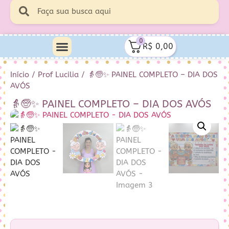
0
R$
0,00
Início
/
Prof Lucilia
/ 👵🧓✨ PAINEL COMPLETO – DIA DOS
AVÓS
👵🧓✨ PAINEL COMPLETO – DIA DOS AVÓS