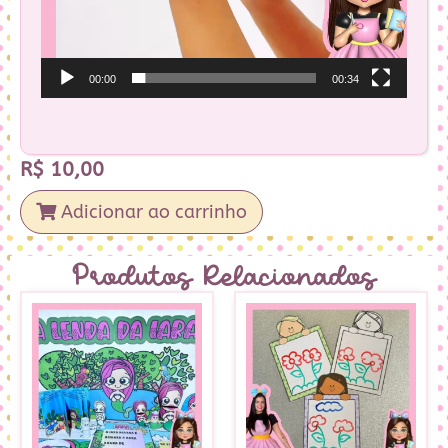
00:00
00:34
R$
10,00
Adicionar ao carrinho
Produtos Relacionados