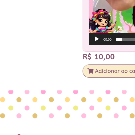
00:00
R$
10,00
Adicionar ao ca