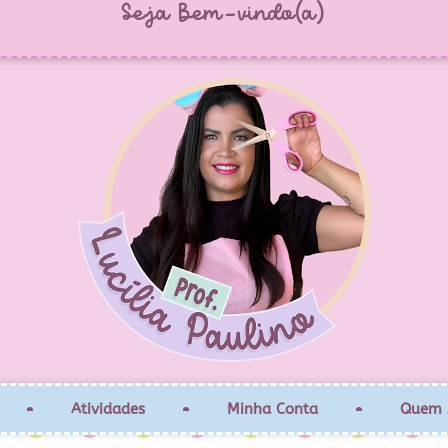
Seja Bem-vindo(a)
Atividades
Minha Conta
Quem 