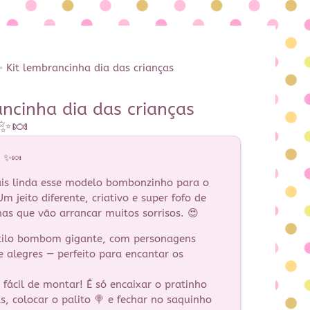
 Kit lembrancinha dia das crianças
ncinha dia das crianças
✨🍬
 ✨🍬
ais linda esse modelo bombonzinho para o
m jeito diferente, criativo e super fofo de
as que vão arrancar muitos sorrisos. 😍
tilo bombom gigante, com personagens
 e alegres — perfeito para encantar os
 fácil de montar! É só encaixar o pratinho
, colocar o palito 🍭 e fechar no saquinho