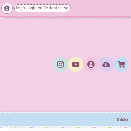
Faça Login ou Cadastre-se
Início