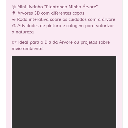
📖 Mini livrinho “Plantando Minha Árvore”
🌳 Árvores 3D com diferentes copas
☀️ Roda interativa sobre os cuidados com a árvore
🎨 Atividades de pintura e colagem para valorizar
a natureza
👉 Ideal para o Dia da Árvore ou projetos sobre
meio ambiente!