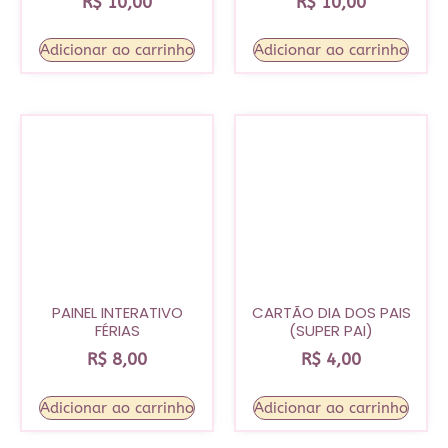
R$
10,00
R$
10,00
Adicionar ao carrinho
Adicionar ao carrinho
PAINEL INTERATIVO
CARTÃO DIA DOS PAIS
FÉRIAS
(SUPER PAI)
R$
8,00
R$
4,00
Adicionar ao carrinho
Adicionar ao carrinho