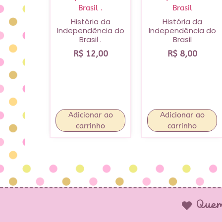
História da
História da
Independência do
Independência do
Brasil .
Brasil
R$
12,00
R$
8,00
Adicionar ao
Adicionar ao
carrinho
carrinho
Quem