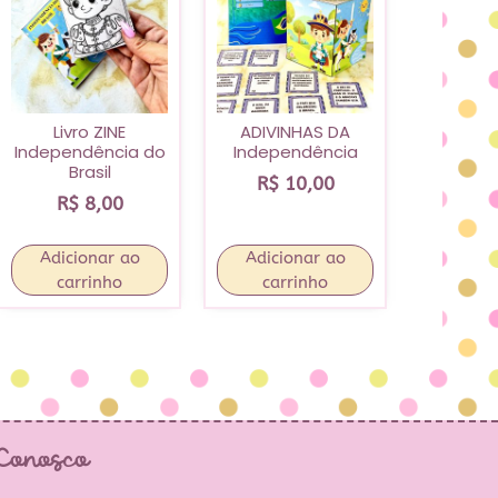
Livro ZINE
ADIVINHAS DA
Independência do
Independência
Brasil
R$
10,00
R$
8,00
Adicionar ao
Adicionar ao
carrinho
carrinho
 Conosco