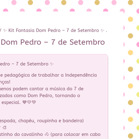
/ ✨ Kit Fantasia Dom Pedro – 7 de Setembro ✨ .
a Dom Pedro – 7 de Setembro
Pedro – 7 de Setembro ✨
e pedagógica de trabalhar a Independência
nças!
quenos podem cantar a música do 7 de
rizados como Dom Pedro, tornando o
especial. 💙💛💚
(espada, chapéu, roupinha e bandeira)
r 🎨
ostinho do cavalinho 🐴 (para colocar em cabo