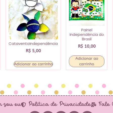
Painel
Independência do
Brasil
CataventoIndependência
R$
10,00
R$
5,00
Adicionar ao
Adicionar ao carrinho
carrinho
 sou eu
Política de Privacidade
Fale