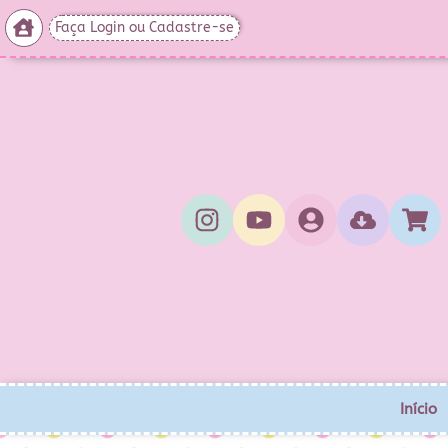
Faça Login ou Cadastre-se
Início