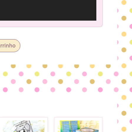
rrinho