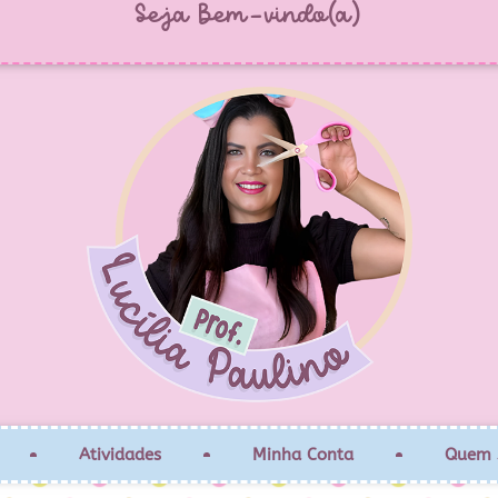
Seja Bem-vindo(a)
Atividades
Minha Conta
Quem 