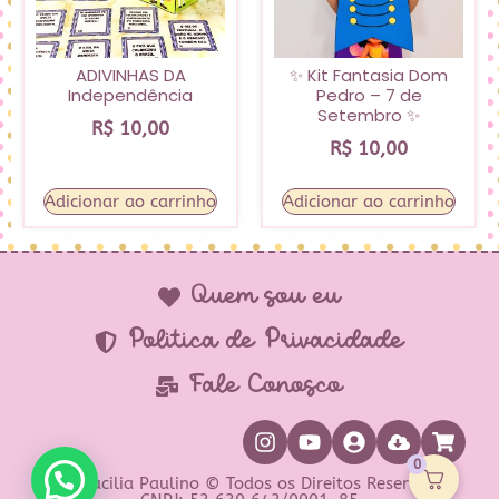
ADIVINHAS DA
✨ Kit Fantasia Dom
Independência
Pedro – 7 de
Setembro ✨
R$
10,00
R$
10,00
Adicionar ao carrinho
Adicionar ao carrinho
Quem sou eu
Política de Privacidade
Fale Conosco
0
Prof Lucilia Paulino © Todos os Direitos Reservados