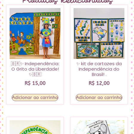
Produtos Relacionados
🇧🇷✨ Independência:
✨ kit de cartazes da
O Grito da Liberdade!
Independência do
✨🇧🇷
Brasil! .
R$
15,00
R$
12,00
Adicionar ao carrinho
Adicionar ao carrinho