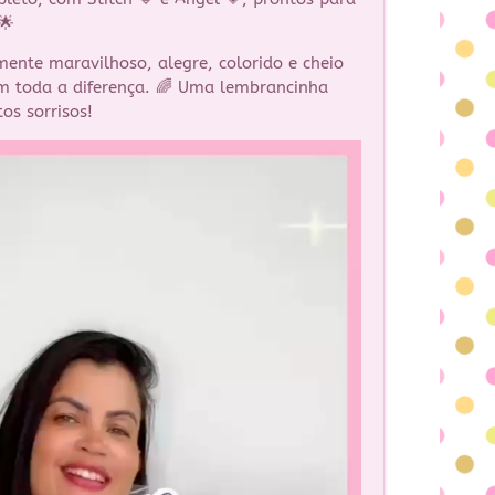
🌟
mente maravilhoso, alegre, colorido e cheio
m toda a diferença. 🌈 Uma lembrancinha
os sorrisos!