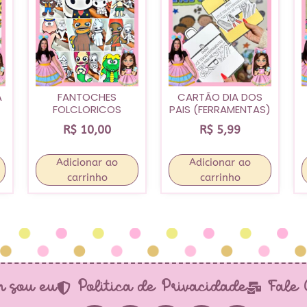
A
FANTOCHES
CARTÃO DIA DOS
FOLCLORICOS
PAIS (FERRAMENTAS)
R$
10,00
R$
5,99
Adicionar ao
Adicionar ao
carrinho
carrinho
 sou eu
Política de Privacidade
Fale