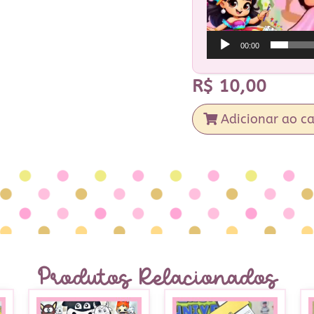
00:00
R$
10,00
Adicionar ao ca
Produtos Relacionados