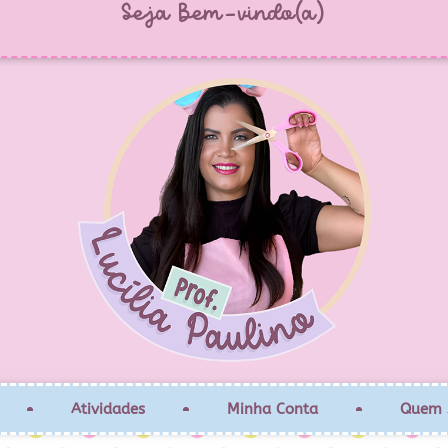
Seja Bem-vindo(a)
Atividades
Minha Conta
Quem 