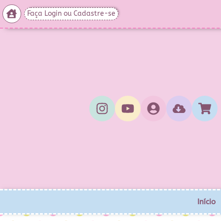
Faça Login ou Cadastre-se
Início