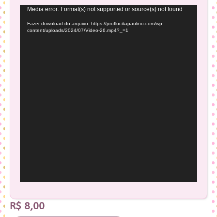
Tocador
Media error: Format(s) not supported or source(s) not found
de
Fazer download do arquivo: https://profluciliapaulino.com/wp-
vídeo
content/uploads/2024/07/Video-26.mp4?_=1
R$
8,00