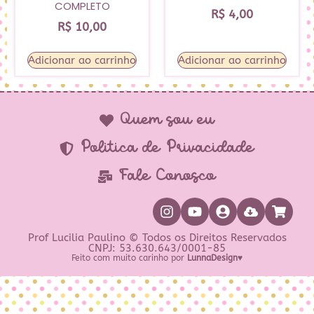
COMPLETO
R$
4,00
R$
10,00
Adicionar ao carrinho
Adicionar ao carrinho
Quem sou eu
Política de Privacidade
Fale Conosco
Prof Lucilia Paulino © Todos os Direitos Reservados
CNPJ: 53.630.643/0001-85
Feito com muito carinho por
LunnaDesign♥