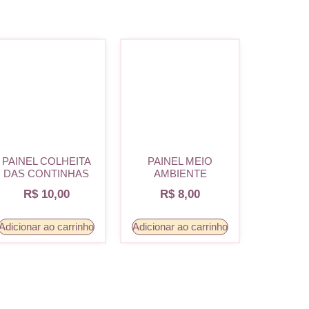
PAINEL COLHEITA
PAINEL MEIO
DAS CONTINHAS
AMBIENTE
R$
10,00
R$
8,00
Adicionar ao carrinho
Adicionar ao carrinho