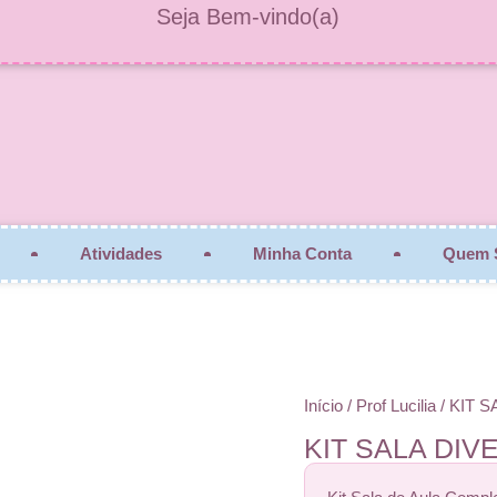
Seja Bem-vindo(a)
Atividades
Minha Conta
Quem 
Início
/
Prof Lucilia
/ KIT 
KIT SALA DI