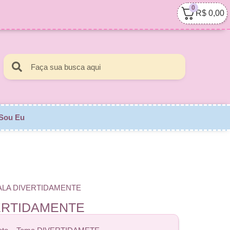
0
R$
0,00
Sou Eu
SALA DIVERTIDAMENTE
VERTIDAMENTE