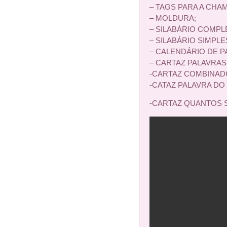
– TAGS PARA A CHA
– MOLDURA;
– SILABÁRIO COMPL
– SILABÁRIO SIMPLE
– CALENDÁRIO DE P
– CARTAZ PALAVRAS
-CARTAZ COMBINAD
-CATAZ PALAVRA DO 
-CARTAZ QUANTOS S