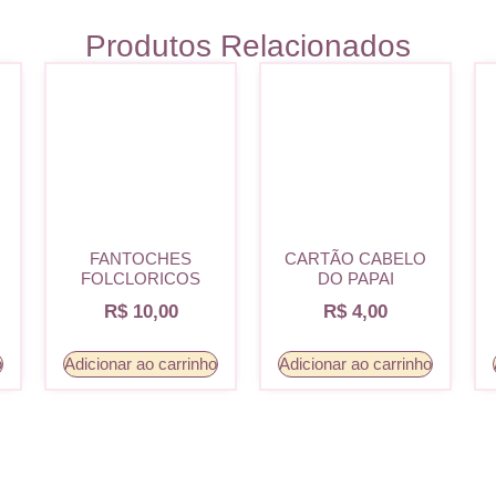
Produtos Relacionados
FANTOCHES
CARTÃO CABELO
FOLCLORICOS
DO PAPAI
R$
10,00
R$
4,00
o
Adicionar ao carrinho
Adicionar ao carrinho