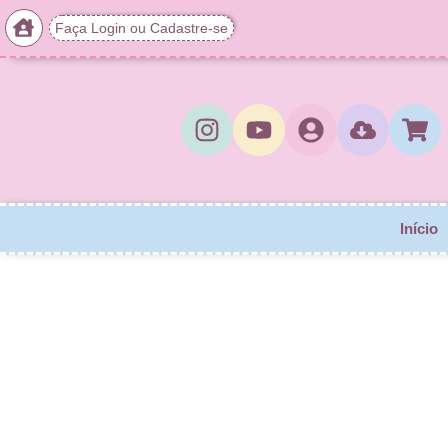
Faça Login ou Cadastre-se
Início