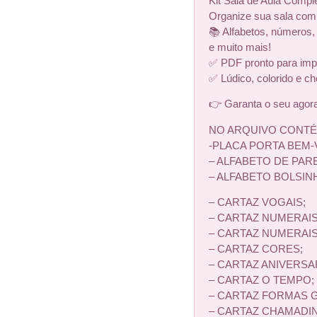
Kit Sala de Aula Com
Organize sua sala com
📚 Alfabetos, números,
e muito mais!
✅ PDF pronto para imp
✅ Lúdico, colorido e c
👉 Garanta o seu agora
NO ARQUIVO CONTÉ
-PLACA PORTA BEM-
– ALFABETO DE PAR
– ALFABETO BOLSIN
– CARTAZ VOGAIS;
– CARTAZ NUMERAIS 
– CARTAZ NUMERAIS 
– CARTAZ CORES;
– CARTAZ ANIVERSA
– CARTAZ O TEMPO;
– CARTAZ FORMAS 
– CARTAZ CHAMADI