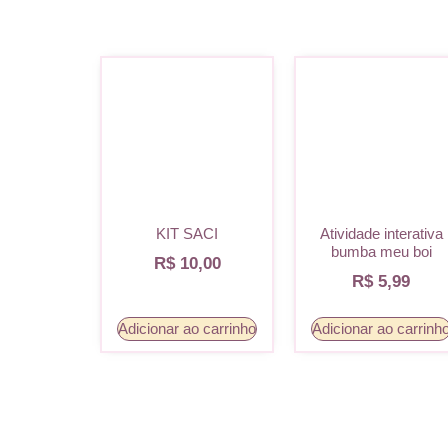
KIT SACI
Atividade interativa
bumba meu boi
R$
10,00
R$
5,99
Adicionar ao carrinho
Adicionar ao carrinh