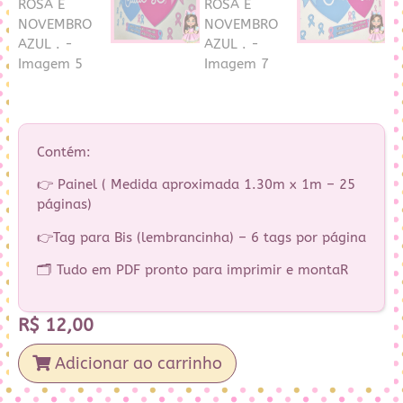
Contém:
👉 Painel ( Medida aproximada 1.30m x 1m – 25
páginas)
👉Tag para Bis (lembrancinha) – 6 tags por página
🗂️ Tudo em PDF pronto para imprimir e montaR
R$
12,00
Adicionar ao carrinho