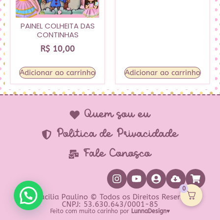
PAINEL COLHEITA DAS
CONTINHAS
R$
10,00
Adicionar ao carrinho
Adicionar ao carrinho
Quem sou eu
Política de Privacidade
Fale Conosco
0
Prof Lucilia Paulino © Todos os Direitos Reservados
CNPJ: 53.630.643/0001-85
Feito com muito carinho por
LunnaDesign♥