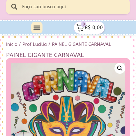
0
R$
0,00
Início
/
Prof Lucilia
/ PAINEL GIGANTE CARNAVAL
PAINEL GIGANTE CARNAVAL