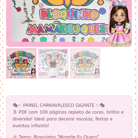
🎭✨ PAINEL CARNAVALESCO GIGANTE ✨🎭
📄 PDF com 109 páginas repleto de cores, brilho e
diversão! Ideal para decorar escolas, festas e
eventos infantis!
🎉 Tema: Bloquinho “Mamãe Eu Quero”