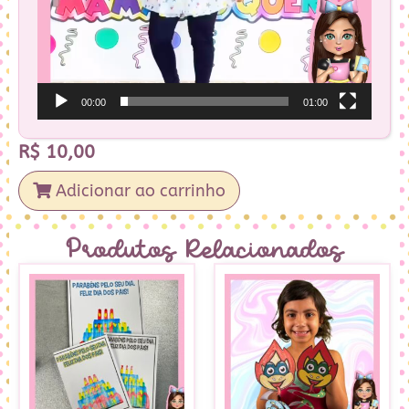
00:00
01:00
R$
10,00
Adicionar ao carrinho
Produtos Relacionados