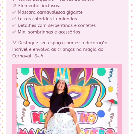
🎨 Elementos inclusos:
✅ Máscara carnavalesca gigante
✅ Letras coloridas iluminadas
✅ Detalhes com serpentinas e confetes
✅ Mini sombrinhas e acessórios
💡 Destaque seu espaço com essa decoração
incrível e envolva as crianças na magia do
Carnaval! 🥳🎶
Tocador
de
vídeo