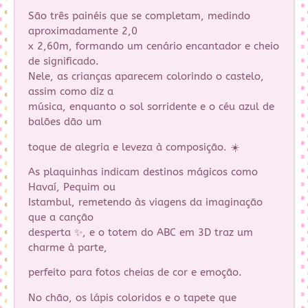
São três painéis que se completam, medindo
aproximadamente 2,0
x 2,60m, formando um cenário encantador e cheio
de significado.
Nele, as crianças aparecem colorindo o castelo,
assim como diz a
música, enquanto o sol sorridente e o céu azul de
balões dão um
toque de alegria e leveza à composição. ☀️
As plaquinhas indicam destinos mágicos como
Havaí, Pequim ou
Istambul, remetendo às viagens da imaginação
que a canção
desperta ✨, e o totem do ABC em 3D traz um
charme à parte,
perfeito para fotos cheias de cor e emoção.
No chão, os lápis coloridos e o tapete que