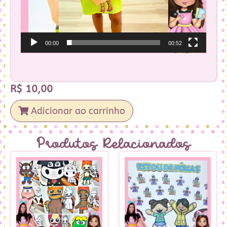
00:00
00:52
R$
10,00
Adicionar ao carrinho
Produtos Relacionados