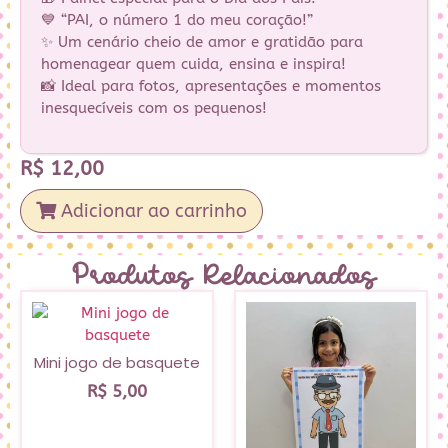
💙 “PAI, o número 1 do meu coração!”
✨ Um cenário cheio de amor e gratidão para
homenagear quem cuida, ensina e inspira!
📸 Ideal para fotos, apresentações e momentos
inesquecíveis com os pequenos!
R$
12,00
Adicionar ao carrinho
Produtos Relacionados
Mini jogo de basquete
R$
5,00