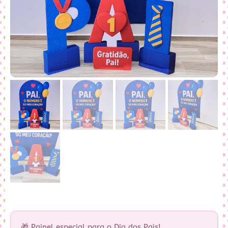
🎁 Painel especial para o Dia dos Pais!