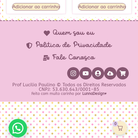
Adicionar ao carrinho
Adicionar ao carrinho
Quem sou eu
Política de Privacidade
Fale Conosco
Prof Lucilia Paulino © Todos os Direitos Reservados
CNPJ: 53.630.643/0001-85
Feito com muito carinho por
LunnaDesign♥
0