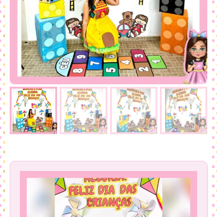
Tocador
de
vídeo