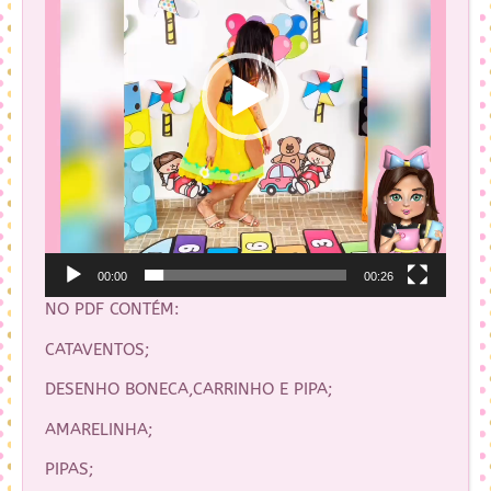
00:00
00:26
NO PDF CONTÉM:
CATAVENTOS;
DESENHO BONECA,CARRINHO E PIPA;
AMARELINHA;
PIPAS;