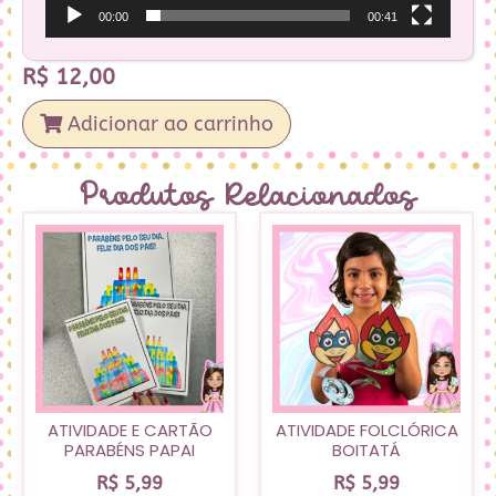
00:00
00:41
R$
12,00
Adicionar ao carrinho
Produtos Relacionados
ATIVIDADE E CARTÃO
ATIVIDADE FOLCLÓRICA
PARABÉNS PAPAI
BOITATÁ
R$
5,99
R$
5,99