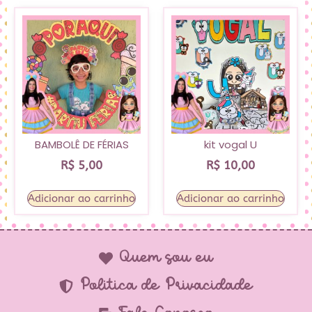
BAMBOLÊ DE FÉRIAS
kit vogal U
R$
5,00
R$
10,00
Adicionar ao carrinho
Adicionar ao carrinho
Quem sou eu
Política de Privacidade