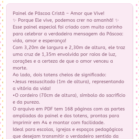
Painel de Páscoa Cristã – Amor que Vive!
✨ Porque Ele vive, podemos crer no amanhã! ✨
Esse painel especial foi criado com muito carinho
para celebrar a verdadeira mensagem da Páscoa:
vida, amor e esperança!
Com 3,20m de largura e 2,30m de altura, ele traz
uma cruz de 1,35m envolvida por raios de luz,
corações e a certeza de que o amor venceu a
morte.
Ao lado, dois totens cheios de significado:
•Jesus ressuscitado (1m de altura), representando
a vitória da vida!
•O cordeiro (70cm de altura), símbolo do sacrifício
e da pureza.
O arquivo em PDF tem 168 páginas com as partes
ampliadas do painel e dos totens, prontas para
imprimir em A4 e montar com facilidade.
Ideal para escolas, igrejas e espaços pedagógicos
que desejam transmitir o verdadeiro sentido da