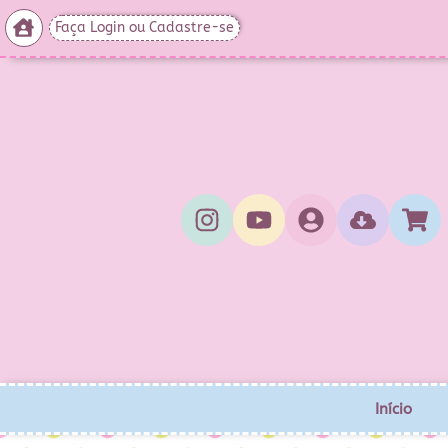
Faça Login ou Cadastre-se
Início