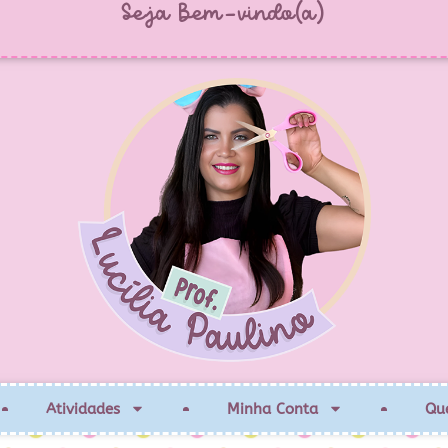
Seja Bem-vindo(a)
Atividades
Minha Conta
Qu