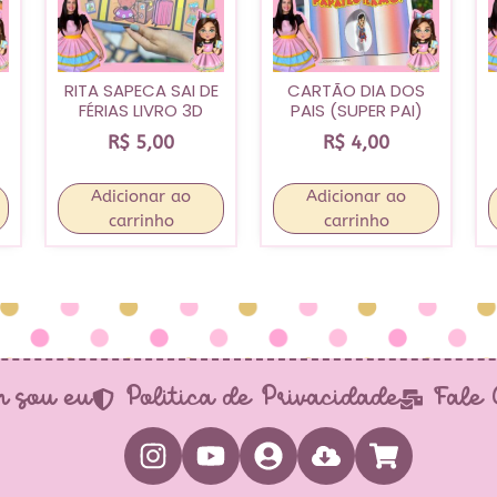
RITA SAPECA SAI DE
CARTÃO DIA DOS
FÉRIAS LIVRO 3D
PAIS (SUPER PAI)
R$
5,00
R$
4,00
Adicionar ao
Adicionar ao
carrinho
carrinho
 sou eu
Política de Privacidade
Fale