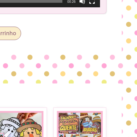
00:26
rrinho