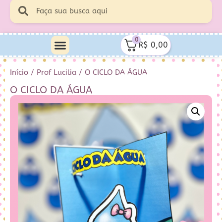
0
R$
0,00
Início
/
Prof Lucilia
/ O CICLO DA ÁGUA
O CICLO DA ÁGUA