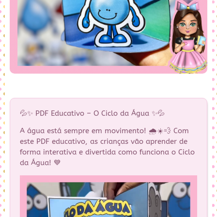
💦✨ PDF Educativo – O Ciclo da Água ✨💦
A água está sempre em movimento! 🌧️☀️💨 Com
este PDF educativo, as crianças vão aprender de
forma interativa e divertida como funciona o Ciclo
da Água! 💙
Tocador
de
vídeo