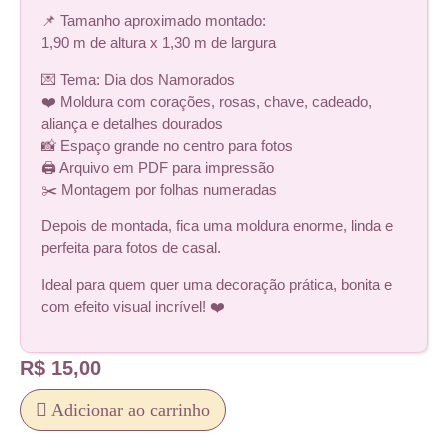
📌 Tamanho aproximado montado:
1,90 m de altura x 1,30 m de largura
💌 Tema: Dia dos Namorados
❤️ Moldura com corações, rosas, chave, cadeado,
aliança e detalhes dourados
📸 Espaço grande no centro para fotos
🖨️ Arquivo em PDF para impressão
✂️ Montagem por folhas numeradas
Depois de montada, fica uma moldura enorme, linda e
perfeita para fotos de casal.
Ideal para quem quer uma decoração prática, bonita e
com efeito visual incrível! ❤️
R$
15,00
Adicionar ao carrinho