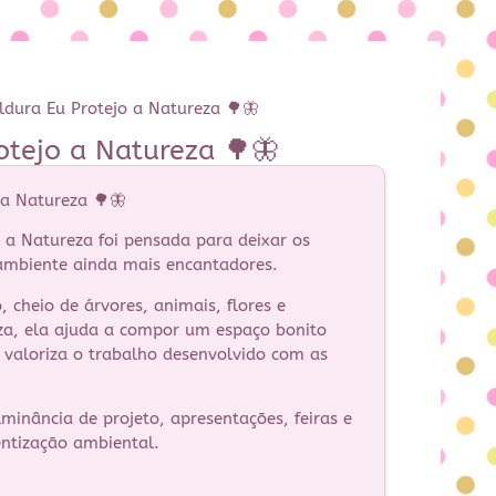
dura Eu Protejo a Natureza 🌳🦋
otejo a Natureza 🌳🦋
 a Natureza 🌳🦋
 a Natureza foi pensada para deixar os
ambiente ainda mais encantadores.
 cheio de árvores, animais, flores e
za, ela ajuda a compor um espaço bonito
valoriza o trabalho desenvolvido com as
lminância de projeto, apresentações, feiras e
ntização ambiental.