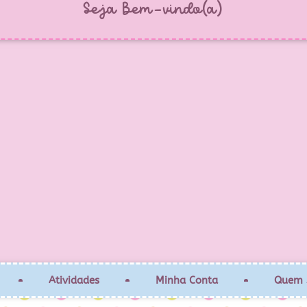
Seja Bem-vindo(a)
Atividades
Minha Conta
Quem 