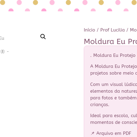
Início
/
Prof Lucilia
/ Mol
Moldura Eu Pr
. Moldura Eu Protejo
A Moldura Eu Protejo
projetos sobre meio 
Com um visual lúdico,
elementos da nature
para fotos e também 
crianças.
Ideal para escola, cu
momentos de conscie
📌 Arquivo em PDF