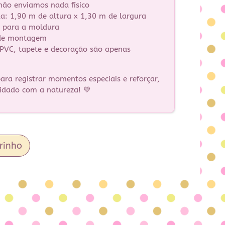
 não enviamos nada físico
a: 1,90 m de altura x 1,30 m de largura
s para a moldura
de montagem
 PVC, tapete e decoração são apenas
ra registrar momentos especiais e reforçar,
uidado com a natureza! 💚
rinho