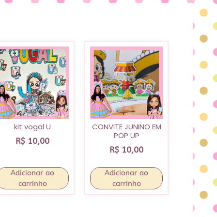
kit vogal U
CONVITE JUNINO EM
POP UP
R$
10,00
R$
10,00
Adicionar ao
Adicionar ao
carrinho
carrinho