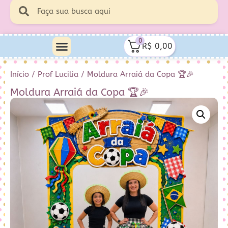
0
R$
0,00
Início
/
Prof Lucilia
/ Moldura Arraiá da Copa 🏆🎉
Moldura Arraiá da Copa 🏆🎉