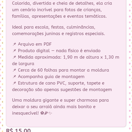
Colorida, divertida e cheia de detalhes, ela cria
um cenário incrível para fotos de crianças,
famílias, apresentações e eventos temáticos.
Ideal para escola, festas, culminâncias,
comemorações juninas e registros especiais.
📌 Arquivo em PDF
📌 Produto digital — nada físico é enviado
📌 Medida aproximada: 1,90 m de altura x 1,30 m
de largura
📌 Cerca de 60 folhas para montar a moldura
📌 Acompanha guia de montagem
📌 Estrutura de cano PVC, suporte, tapete e
decoração são apenas sugestões de montagem
Uma moldura gigante e super charmosa para
deixar o seu arraiá ainda mais bonito e
inesquecível! ⚽🌽✨
R$
15,00