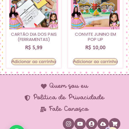
CARTÃO DIA DOS PAIS
CONVITE JUNINO EM
(FERRAMENTAS)
POP UP
R$
5,99
R$
10,00
Adicionar ao carrinho
Adicionar ao carrinho
Quem sou eu
Política de Privacidade
Fale Conosco