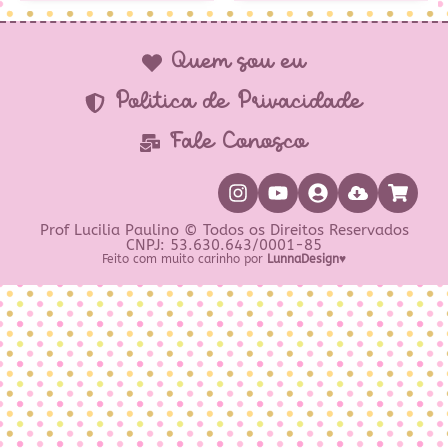
Quem sou eu
Política de Privacidade
Fale Conosco
Prof Lucilia Paulino © Todos os Direitos Reservados
CNPJ: 53.630.643/0001-85
Feito com muito carinho por
LunnaDesign♥