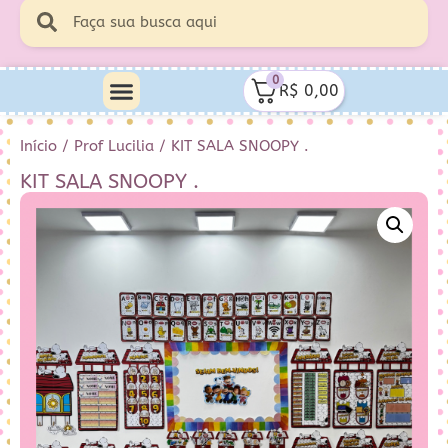
0
R$
0,00
Início
/
Prof Lucilia
/ KIT SALA SNOOPY .
KIT SALA SNOOPY .