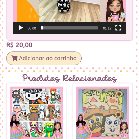
00:00
01:12
R$
20,00
Adicionar ao carrinho
Produtos Relacionados