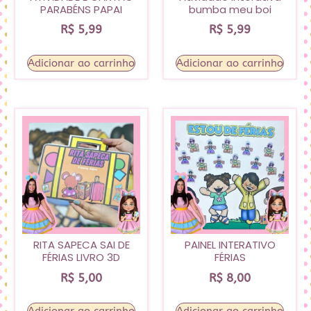
PARABÉNS PAPAI
bumba meu boi
R$
5,99
R$
5,99
Adicionar ao carrinho
Adicionar ao carrinho
RITA SAPECA SAI DE
PAINEL INTERATIVO
FÉRIAS LIVRO 3D
FÉRIAS
R$
5,00
R$
8,00