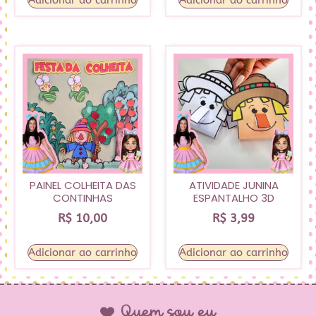
Adicionar ao carrinho
Adicionar ao carrinho
PAINEL COLHEITA DAS
ATIVIDADE JUNINA
CONTINHAS
ESPANTALHO 3D
R$
10,00
R$
3,99
Adicionar ao carrinho
Adicionar ao carrinho
Quem sou eu