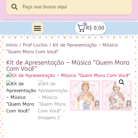
0
R$
0,00
Início
/
Prof Lucilia
/ Kit de Apresentação – Música
“Quem Mora Com Você”
Kit de Apresentação – Música “Quem Mora
Com Você”