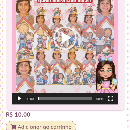
00:00
00:49
R$
10,00
Adicionar ao carrinho