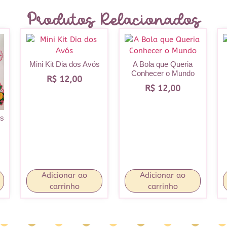
Produtos Relacionados
Mini Kit Dia dos Avós
A Bola que Queria
Conhecer o Mundo
R$
12,00
R$
12,00
ós
Adicionar ao
Adicionar ao
carrinho
carrinho