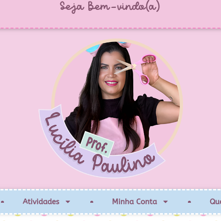
Seja Bem-vindo(a)
Atividades
Minha Conta
Qu