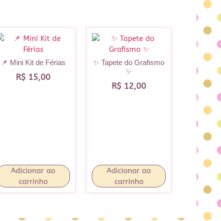
📌 Mini Kit de Férias
✨ Tapete do Grafismo
✨
R$
15,00
R$
12,00
Adicionar ao
Adicionar ao
carrinho
carrinho