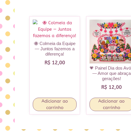
🐝 Colmeia da Equipe
— Juntos fazemos a
diferença!
R$
12,00
💗 Painel Dia dos Av
— Amor que abraça
gerações!
R$
12,00
Adicionar ao
Adicionar ao
carrinho
carrinho