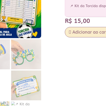
📌 Kit da Torcida disp
R$
15,00
Adicionar ao car