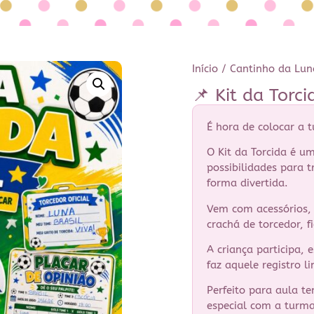
Início
/
Cantinho da Lun
📌 Kit da Torci
É hora de colocar a 
O Kit da Torcida é um
possibilidades para t
forma divertida.
Vem com acessórios, 
crachá de torcedor, f
A criança participa, 
faz aquele registro l
Perfeito para aula t
especial com a turma