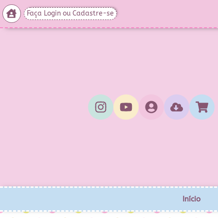
Faça Login ou Cadastre-se
Início